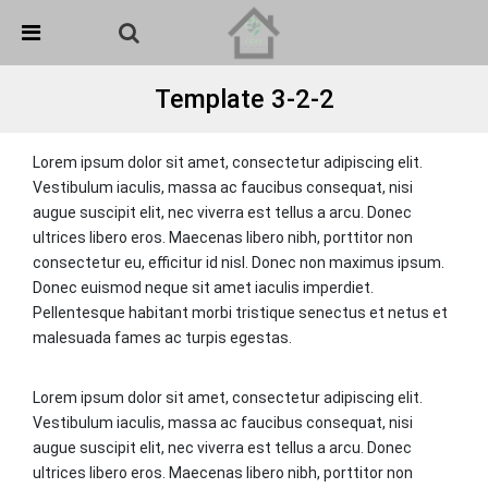
Skip Navigation
Detected no support in your browser for text to speech
widget
Template 3-2-2
Lorem ipsum dolor sit amet, consectetur adipiscing elit.
Vestibulum iaculis, massa ac faucibus consequat, nisi
augue suscipit elit, nec viverra est tellus a arcu. Donec
ultrices libero eros. Maecenas libero nibh, porttitor non
consectetur eu, efficitur id nisl. Donec non maximus ipsum.
Donec euismod neque sit amet iaculis imperdiet.
Pellentesque habitant morbi tristique senectus et netus et
malesuada fames ac turpis egestas.
Lorem ipsum dolor sit amet, consectetur adipiscing elit.
Vestibulum iaculis, massa ac faucibus consequat, nisi
augue suscipit elit, nec viverra est tellus a arcu. Donec
ultrices libero eros. Maecenas libero nibh, porttitor non