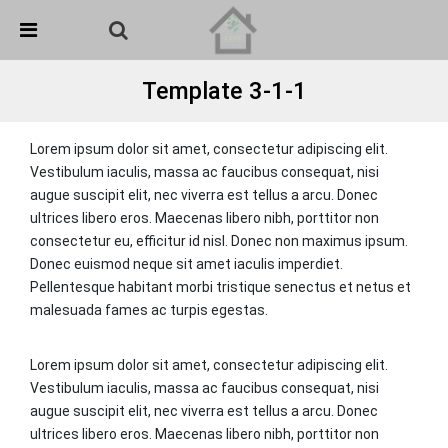
Skip Navigation
Detected no support in your browser for text to speech
widget
Template 3-1-1
Lorem ipsum dolor sit amet, consectetur adipiscing elit.
Vestibulum iaculis, massa ac faucibus consequat, nisi
augue suscipit elit, nec viverra est tellus a arcu. Donec
ultrices libero eros. Maecenas libero nibh, porttitor non
consectetur eu, efficitur id nisl. Donec non maximus ipsum.
Donec euismod neque sit amet iaculis imperdiet.
Pellentesque habitant morbi tristique senectus et netus et
malesuada fames ac turpis egestas.
Lorem ipsum dolor sit amet, consectetur adipiscing elit.
Vestibulum iaculis, massa ac faucibus consequat, nisi
augue suscipit elit, nec viverra est tellus a arcu. Donec
ultrices libero eros. Maecenas libero nibh, porttitor non