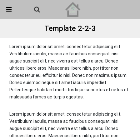
Skip Navigation
Detected no support in your browser for text to speech
widget
Template 2-2-3
Lorem ipsum dolor sit amet, consectetur adipiscing elit.
Vestibulum iaculis, massa ac faucibus consequat, nisi
augue suscipit elit, nec viverra est tellus a arcu. Donec
ultrices libero eros. Maecenas libero nibh, porttitor non
consectetur eu, efficitur id nisl. Donec non maximus ipsum.
Donec euismod neque sit amet iaculis imperdiet.
Pellentesque habitant morbi tristique senectus et netus et
malesuada fames ac turpis egestas.
Lorem ipsum dolor sit amet, consectetur adipiscing elit.
Vestibulum iaculis, massa ac faucibus consequat, nisi
augue suscipit elit, nec viverra est tellus a arcu. Donec
ultrices libero eros. Maecenas libero nibh, porttitor non